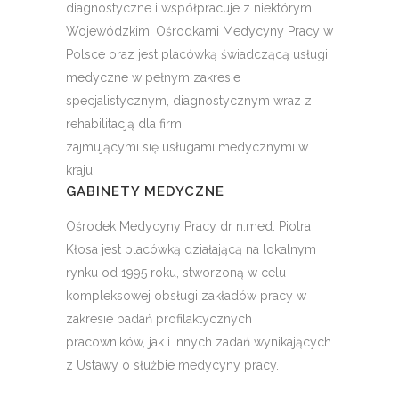
diagnostyczne i współpracuje z niektórymi
Wojewódzkimi Ośrodkami Medycyny Pracy w
Polsce oraz jest placówką świadczącą usługi
medyczne w pełnym zakresie
specjalistycznym, diagnostycznym wraz z
rehabilitacją dla firm
zajmującymi się usługami medycznymi w
kraju.
GABINETY MEDYCZNE
Ośrodek Medycyny Pracy dr n.med. Piotra
Kłosa jest placówką działającą na lokalnym
rynku od 1995 roku, stworzoną w celu
kompleksowej obsługi zakładów pracy w
zakresie badań profilaktycznych
pracowników, jak i innych zadań wynikających
z Ustawy o służbie medycyny pracy.