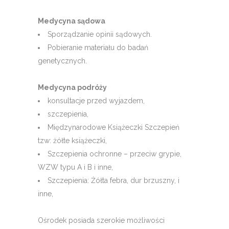
Medycyna sądowa
Sporządzanie opinii sądowych.
Pobieranie materiału do badań
genetycznych.
Medycyna podróży
konsultacje przed wyjazdem,
szczepienia,
Międzynarodowe Książeczki Szczepień
tzw: żółte książeczki,
Szczepienia ochronne – przeciw grypie,
WZW typu A i B i inne,
Szczepienia: Żółta febra, dur brzuszny, i
inne,
Ośrodek posiada szerokie możliwości